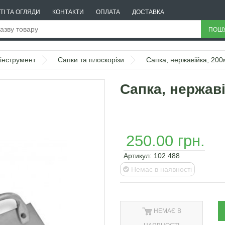
ТІ ТА ОГЛЯДИ
КОНТАКТИ
ОПЛАТА
ДОСТАВКА
ПОШ
інструмент
Сапки та плоскорізи
Сапка, нержавійка, 200
Сапка, нержаві
250.00 грн.
Артикул:
102 488
Немає в наявності
НЕМАЄ В