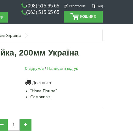
(098) 515 65 65
Реєстрація
Вхід
(063) 515 65 65
КОШИК
0
УК
мм Україна
йка, 200мм Україна
0 відгуков
/
Написати відгук
Доставка
"Нова Пошта"
Самовивіз