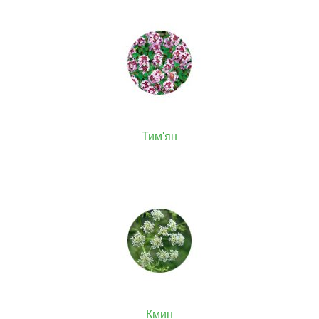
Тим'ян
Кмин