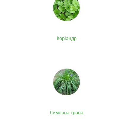
Коріандр
Лимонна трава