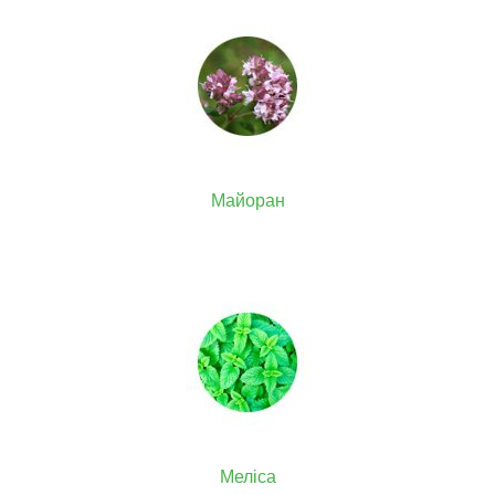
Майоран
Меліса