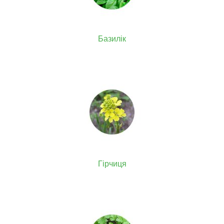
Базилік
Гірчиця