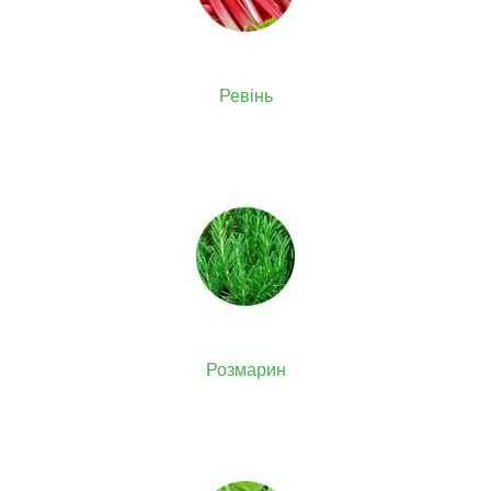
Ревінь
Розмарин