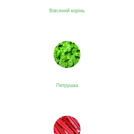
Вівсяний корінь
Петрушка