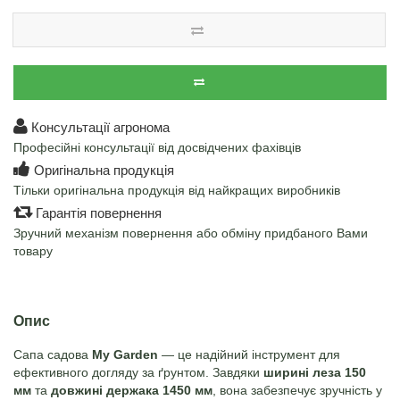
Консультації агронома
Професійні консультації від досвідчених фахівців
Оригінальна продукція
Тільки оригінальна продукція від найкращих виробників
Гарантія повернення
Зручний механізм повернення або обміну придбаного Вами
товару
Опис
Сапа садова
My Garden
— це надійний інструмент для
ефективного догляду за ґрунтом. Завдяки
ширині леза 150
мм
та
довжині держака 1450 мм
, вона забезпечує зручність у