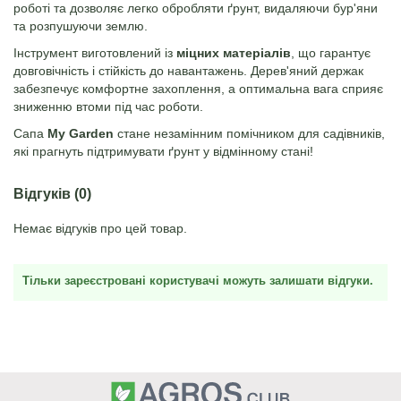
роботі та дозволяє легко обробляти ґрунт, видаляючи бур'яни
та розпушуючи землю.
Інструмент виготовлений із
міцних матеріалів
, що гарантує
довговічність і стійкість до навантажень. Дерев'яний держак
забезпечує комфортне захоплення, а оптимальна вага сприяє
зниженню втоми під час роботи.
Сапа
My Garden
стане незамінним помічником для садівників,
які прагнуть підтримувати ґрунт у відмінному стані!
Відгуків (0)
Немає відгуків про цей товар.
Тільки зареєстровані користувачі можуть залишати відгуки.