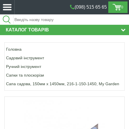
(098) 515 65 65
0
(098) 515 65 65
КАТАЛОГ ТОВАРІВ
Головна
Садовий інструмент
Ручний інструмент
Сапки та плоскорізи
Сапа садова, 150мм х 1450мм, 216-1-150-1450, My Garden