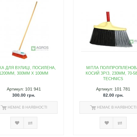
КА ДЛЯ ВУЛИЦІ, ПОСИЛЕНА,
МІТЛА ПОЛІПРОПІЛЕНОВ
1200ММ, 300ММ Х 100ММ
КОСИЙ ЗРІЗ, 230ММ, 70-58
TECHNICS
Артикул: 101 941
Артикул: 101 781
300.00 грн.
82.00 грн.
НЕМАЄ В НАЯВНОСТІ
НЕМАЄ В НАЯВНОСТІ