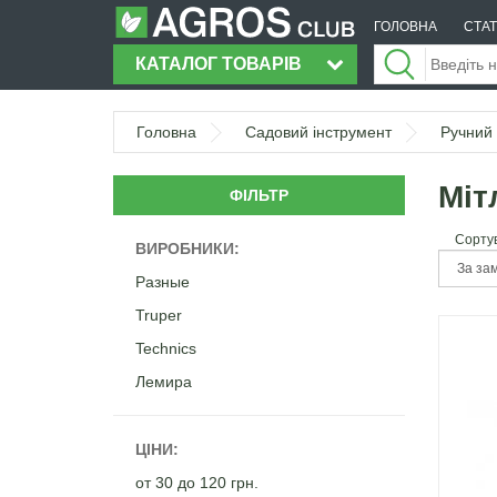
ГОЛОВНА
СТАТ
КАТАЛОГ ТОВАРІВ
Головна
Садовий інструмент
Ручний 
Міт
ФІЛЬТР
Сорту
ВИРОБНИКИ:
Разные
Truper
Technics
Лемира
ЦІНИ:
от 30 до 120 грн.