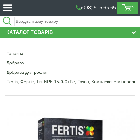
(098) 515 65 65
0
(098) 515 65 65
КАТАЛОГ ТОВАРІВ
Головна
Добрива
Добрива для рослин
Fertis, Фертіс, 1кг, NPK 15-0-0+Fe, Газон, Комплексне мінераль