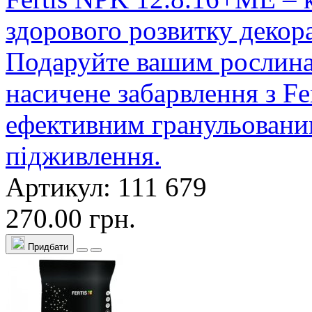
здорового розвитку декор
Подаруйте вашим рослинам 
насичене забарвлення з F
ефективним гранульовани
підживлення.
Артикул: 111 679
270.00 грн.
Придбати