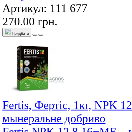
Артикул: 111 677
270.00 грн.
Придбати
Fertis, Фертіс, 1кг, NPK 
мынеральне добриво
Fertis NPK 12.8.16+МЕ – 