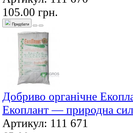
105.00 грн.
Придбати
Добриво органічне Екопла
Екоплант — природна сил
Артикул: 111 671