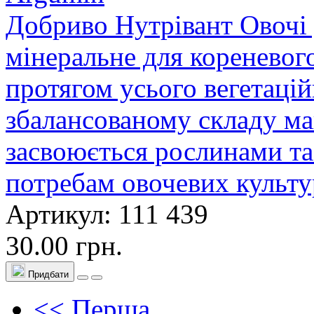
Добриво Нутрівант Овочі 
мінеральне для кореневог
протягом усього вегетацій
збалансованому складу ма
засвоюється рослинами та
потребам овочевих культу
Артикул: 111 439
30.00 грн.
Придбати
<< Перша