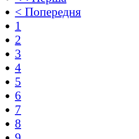
< Попередня
1
2
3
4
5
6
7
8
9